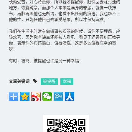
长劫受苦，好心苛责你，所以我才提醒你，赶快回去除污浊的
地方，恢复纯净。而那个人本来是满身的罪恶，就像一块抹
布，再脏再黑他也无所谓，也看不出任何的痕迹。我也帮不上
他的忙，只能任他自己去承受恶果，所以才保持沉默。”
我们在生活中时常有做错事被挨骂的时候，请你不要埋怨，应
该欢喜，因为你有缺点还能被人看见，看见了还愿意纠正教导
你，表示你的布还很白，值得清洗，这是多么值得庆幸的事
呀！
有时，被骂、被提醒也许是另一种幸福！
文章关键词
被提醒
幸福