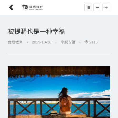
被提醒也是一种幸福
优赚教育
•
2019-10-30
•
小鹰专栏
•
2116