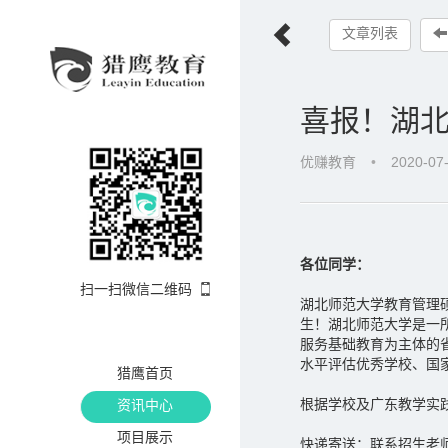
文章列表
喜报！湖北
优赚教育
•
2020-07
各位同学：
扫一扫微信二维码
湖北师范大学教育管理
生！湖北师范大学是一
服务基础教育为主体的
水平评估优秀学校、国
猎鹰首页
根据学校及广东教学实
资讯中心
项目展示
快递寄送：联系招生老师或