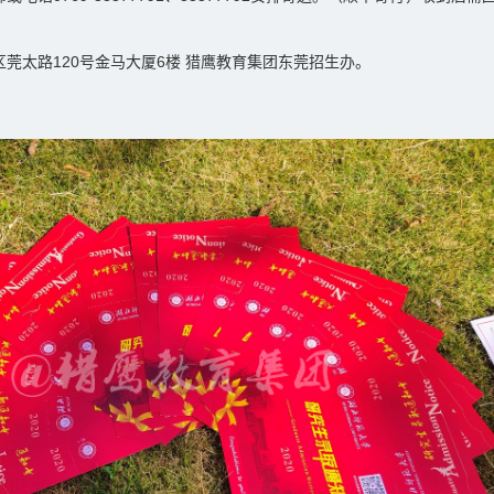
莞太路120号金马大厦6楼 猎鹰教育集团东莞招生办。